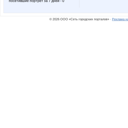
посетившие портрет за 7 дней - 0
© 2026 ООО «Сеть городских порталов» ·
Реклама н