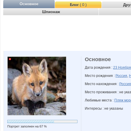
Основное
Блог
( 0 )
Дру
Шпионаж
Основное
Дата рождения :
23 Ноябр
Место рождения :
Россия
,
Н
Место нахождения :
Россия
Место проживания : не ука
Любимые места :
Пляж мор
Интересы : не указаны
Портрет заполнен на 67 %